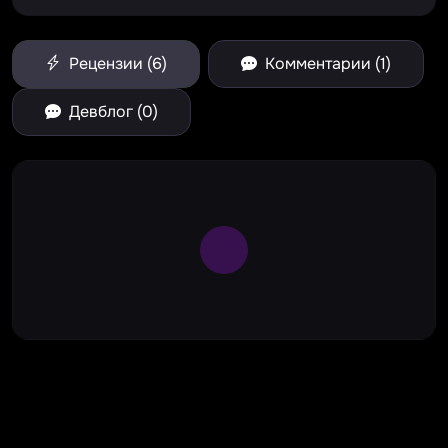
Рецензии (6)
Комментарии (1)
Девблог (0)
Large Spinner