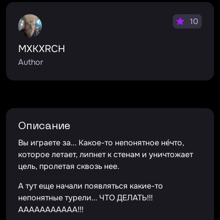
10
MXKXRCH
Author
Описание
Вы играете за... Какое-то непонятное не́что,
которое летает, липнет к стенам и уничтожает
цель, пролетая сквозь нее.
А тут еще начали появляться какие-то
непонятные турели... ЧТО ДЕЛАТЬ!!!
ААААААААААА!!!