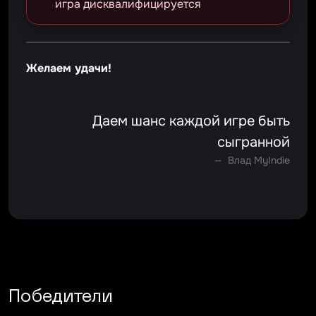
игра дисквалифицируется
Желаем удачи!
Даем шанс каждой игре быть
сыгранной
Влад MyIndie
Победители