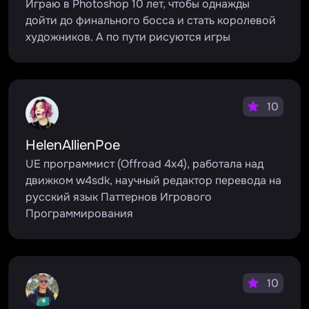
Играю в Photoshop 10 лет, чтобы однажды
дойти до финального босса и стать королевой
художников. А по пути рисуются игры
10
HelenAllienPoe
UE программист (Offroad 4x4), работала над
движком w4sdk, научный редактор перевода на
русский язык Паттернов Игрового
Программирования
10