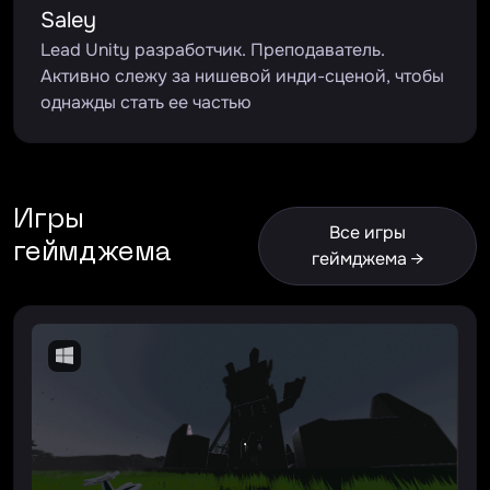
Saley
Lead Unity разработчик. Преподаватель.
Активно слежу за нишевой инди-сценой, чтобы
однажды стать ее частью
Игры
Все игры
геймджема
геймджема →