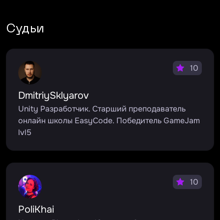
Судьи
10
DmitriySklyarov
Unity Разработчик. Старший преподаватель
онлайн школы EasyCode. Победитель GameJam
lvl5
10
PoliKhai